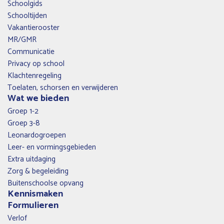
Schoolgids
Schooltijden
Vakantierooster
MR/GMR
Communicatie
Privacy op school
Klachtenregeling
Toelaten, schorsen en verwijderen
Wat we bieden
Groep 1-2
Groep 3-8
Leonardogroepen
Leer- en vormingsgebieden
Extra uitdaging
Zorg & begeleiding
Buitenschoolse opvang
Kennismaken
Formulieren
Verlof