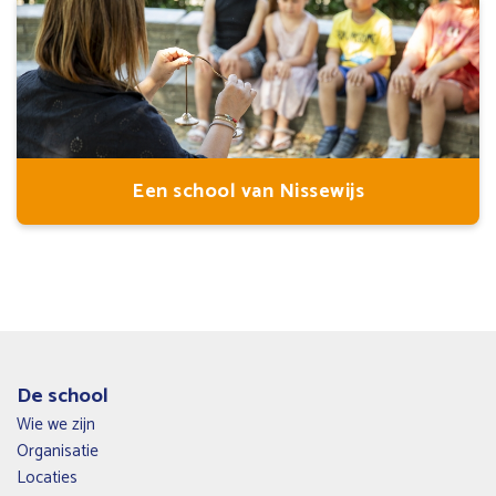
Een school van Nissewijs
De school
Wie we zijn
Organisatie
Locaties