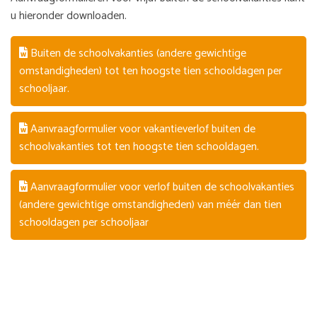
u hieronder downloaden.
Buiten de schoolvakanties (andere gewichtige
omstandigheden) tot ten hoogste tien schooldagen per
schooljaar.
Aanvraagformulier voor vakantieverlof buiten de
schoolvakanties tot ten hoogste tien schooldagen.
Aanvraagformulier voor verlof buiten de schoolvakanties
(andere gewichtige omstandigheden) van méér dan tien
schooldagen per schooljaar