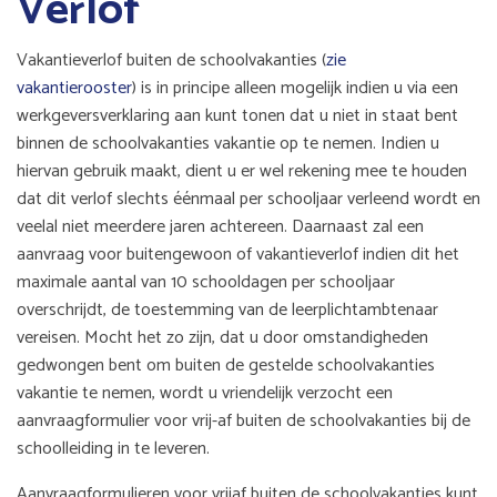
Verlof
Vakantieverlof buiten de schoolvakanties (
zie
vakantierooster
) is in principe alleen mogelijk indien u via een
werkgeversverklaring aan kunt tonen dat u niet in staat bent
binnen de schoolvakanties vakantie op te nemen. Indien u
hiervan gebruik maakt, dient u er wel rekening mee te houden
dat dit verlof slechts éénmaal per schooljaar verleend wordt en
veelal niet meerdere jaren achtereen. Daarnaast zal een
aanvraag voor buitengewoon of vakantieverlof indien dit het
maximale aantal van 10 schooldagen per schooljaar
overschrijdt, de toestemming van de leerplichtambtenaar
vereisen. Mocht het zo zijn, dat u door omstandigheden
gedwongen bent om buiten de gestelde schoolvakanties
vakantie te nemen, wordt u vriendelijk verzocht een
aanvraagformulier voor vrij-af buiten de schoolvakanties bij de
schoolleiding in te leveren.
Aanvraagformulieren voor vrijaf buiten de schoolvakanties kunt