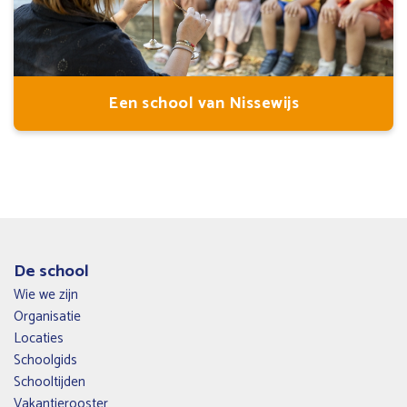
Een school van Nissewijs
De school
Wie we zijn
Organisatie
Locaties
Schoolgids
Schooltijden
Vakantierooster