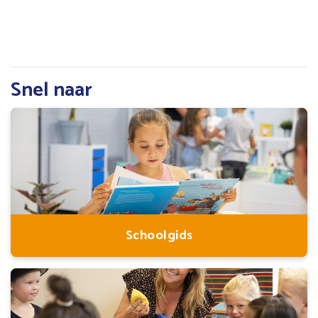
Snel naar
Schoolgids